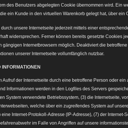
tem des Benutzers abgelegten Cookie übernommen wird. Ein wei
die ein Kunde in den virtuellen Warenkorb gelegt hat, über ein 
urch unsere Internetseite jederzeit mittels einer entsprechend
aft widersprechen. Ferner können bereits gesetzte Cookies jed
n gängigen Internetbrowsern möglich. Deaktiviert die betroffe
tionen unserer Internetseite vollumfänglich nutzbar.
D INFORMATIONEN
em Aufruf der Internetseite durch eine betroffene Person oder e
nd Informationen werden in den Logfiles des Servers gespeiche
n System verwendete Betriebssystem, (3) die Internetseite, vo
 Unterwebseiten, welche über ein zugreifendes System auf unsere
(6) eine Internet-Protokoll-Adresse (IP-Adresse), (7) der Interne
Gefahrenabwehr im Falle von Angriffen auf unsere informations