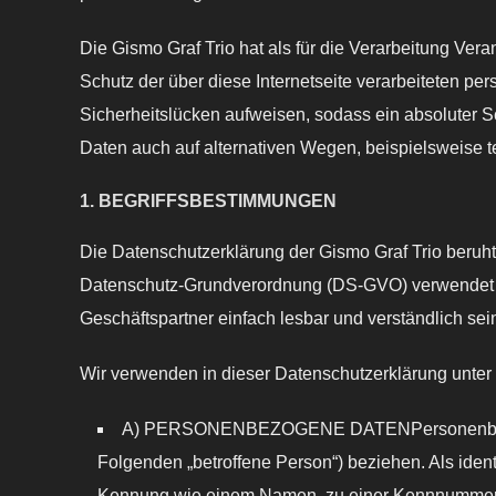
Die Gismo Graf Trio hat als für die Verarbeitung Ve
Schutz der über diese Internetseite verarbeiteten 
Sicherheitslücken aufweisen, sodass ein absoluter S
Daten auch auf alternativen Wegen, beispielsweise te
1. BEGRIFFSBESTIMMUNGEN
Die Datenschutzerklärung der Gismo Graf Trio beruht
Datenschutz-Grundverordnung (DS-GVO) verwendet wur
Geschäftspartner einfach lesbar und verständlich sei
Wir verwenden in dieser Datenschutzerklärung unter 
A) PERSONENBEZOGENE DATENPersonenbezogene Da
Folgenden „betroffene Person“) beziehen. Als ident
Kennung wie einem Namen, zu einer Kennnummer, 