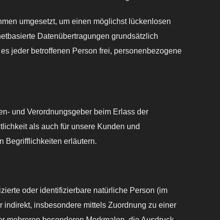
nahmen umgesetzt, um einen möglichst lückenlosen
netbasierte Datenübertragungen grundsätzlich
 es jeder betroffenen Person frei, personenbezogene
nien- und Verordnungsgeber beim Erlass der
lichkeit als auch für unsere Kunden und
Begrifflichkeiten erläutern.
te oder identifizierbare natürliche Person (im
r indirekt, insbesondere mittels Zuordnung zu einer
er mehreren besonderen Merkmalen, die Ausdruck