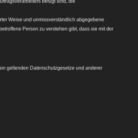
ftragsverarbeiters befugt sind, die
mierter Weise und unmissverständlich abgegebene
etroffene Person zu verstehen gibt, dass sie mit der
nion geltenden Datenschutzgesetze und anderer