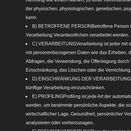
der physischen, physiologischen, genetischen, psych
kann.
B) BETROFFENE PERSONBetroffene Person ist jed
Verarbeitung Verantwortlichen verarbeitet werden.
C) VERARBEITUNGVerarbeitung ist jeder mit od
mit personenbezogenen Daten wie das Erheben, da
Abfragen, die Verwendung, die Offenlegung durch Ü
Einschränkung, das Löschen oder die Vernichtung
D) EINSCHRÄNKUNG DER VERARBEITUNGEinschrän
künftige Verarbeitung einzuschränken.
E) PROFILINGProfiling ist jede Art der automa
werden, um bestimmte persönliche Aspekte, die sic
wirtschaftlicher Lage, Gesundheit, persönlicher Vor
analysieren oder vorherzusagen.