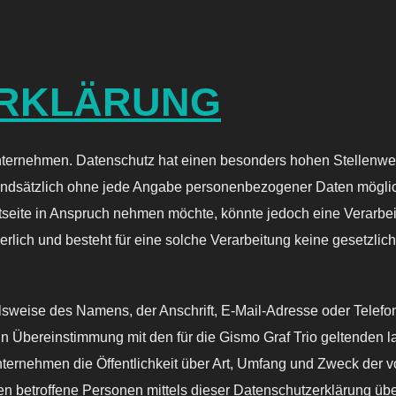
RKLÄRUNG
nternehmen. Datenschutz hat einen besonders hohen Stellenwert 
 grundsätzlich ohne jede Angabe personenbezogener Daten mögli
seite in Anspruch nehmen möchte, könnte jedoch eine Verarbe
rlich und besteht für eine solche Verarbeitung keine gesetzlich
weise des Namens, der Anschrift, E-Mail-Adresse oder Telefonn
in Übereinstimmung mit den für die Gismo Graf Trio geltenden
ternehmen die Öffentlichkeit über Art, Umfang und Zweck der 
 betroffene Personen mittels dieser Datenschutzerklärung übe