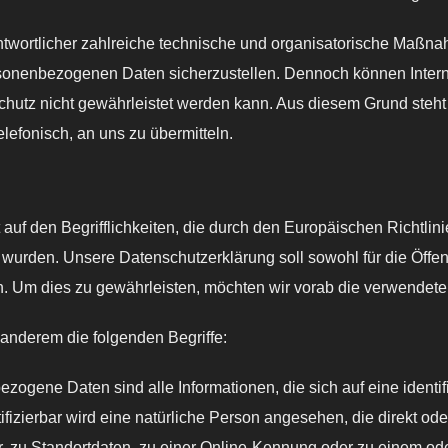
rantwortlicher zahlreiche technische und organisatorische Maß
personenbezogenen Daten sicherzustellen. Dennoch können Inter
chutz nicht gewährleistet werden kann. Aus diesem Grund steht
lefonisch, an uns zu übermitteln.
 auf den Begrifflichkeiten, die durch den Europäischen Richtli
den. Unsere Datenschutzerklärung soll sowohl für die Öffent
n. Um dies zu gewährleisten, möchten wir vorab die verwendeten 
anderem die folgenden Begriffe:
ten sind alle Informationen, die sich auf eine identifizier
ifizierbar wird eine natürliche Person angesehen, die direkt ode
zu Standortdaten, zu einer Online-Kennung oder zu einem od