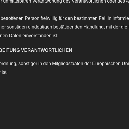
r unmittelbaren Verantwortung des Verantwortlichen oder des Au
etroffenen Person freiwillig für den bestimmten Fall in infor
er sonstigen eindeutigen bestätigenden Handlung, mit der die b
nen Daten einverstanden ist.
ARBEITUNG VERANTWORTLICHEN
ordnung, sonstiger in den Mitgliedstaaten der Europäischen U
ist :