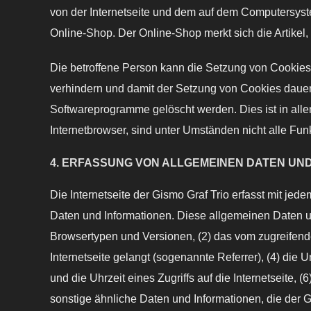
von der Internetseite und dem auf dem Computersys
Online-Shop. Der Online-Shop merkt sich die Artikel, 
Die betroffene Person kann die Setzung von Cookies d
verhindern und damit der Setzung von Cookies dauerh
Softwareprogramme gelöscht werden. Dies ist in alle
Internetbrowser, sind unter Umständen nicht alle Funk
4. ERFASSUNG VON ALLGEMEINEN DATEN UN
Die Internetseite der Gismo Graf Trio erfasst mit jed
Daten und Informationen. Diese allgemeinen Daten u
Browsertypen und Versionen, (2) das vom zugreifende
Internetseite gelangt (sogenannte Referrer), (4) die
und die Uhrzeit eines Zugriffs auf die Internetseite, 
sonstige ähnliche Daten und Informationen, die der 