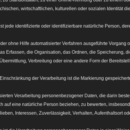
ischen, wirtschaftlichen, kulturellen oder sozialen Identität die
e identifizierte oder identifizierbare natürliche Person, d
er ohne Hilfe automatisierter Verfahren ausgeführte Vorgang
s Erfassen, die Organisation, das Ordnen, die Speicherung, d
bermittlung, Verbreitung oder eine andere Form der Bereitstell
.
kung der Verarbeitung ist die Markierung gespeicherter 
tisierten Verarbeitung personenbezogener Daten, die darin be
h auf eine natürliche Person beziehen, zu bewerten, insbesond
lieben, Interessen, Zuverlässigkeit, Verhalten, Aufenthaltsort 