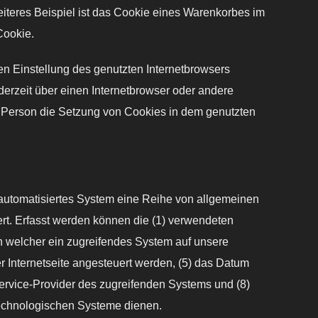
teres Beispiel ist das Cookie eines Warenkorbes im
Cookie.
en Einstellung des genutzten Internetbrowsers
erzeit über einen Internetbrowser oder andere
ne Person die Setzung von Cookies in dem genutzten
in automatisiertes System eine Reihe von allgemeinen
rt. Erfasst werden können die (1) verwendeten
n welcher ein zugreifendes System auf unsere
r Internetseite angesteuert werden, (5) das Datum
t-Service-Provider des zugreifenden Systems und (8)
technologischen Systeme dienen.