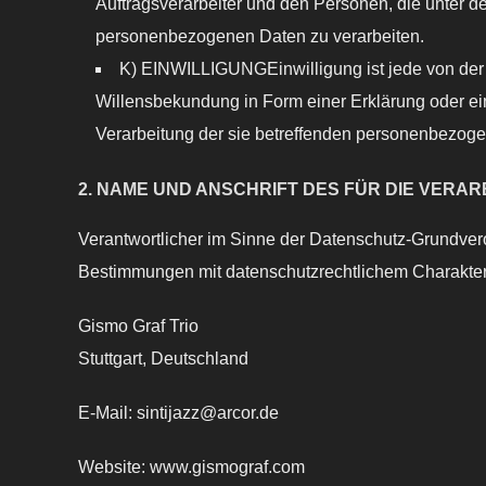
Auftragsverarbeiter und den Personen, die unter de
personenbezogenen Daten zu verarbeiten.
K) EINWILLIGUNGEinwilligung ist jede von der b
Willensbekundung in Form einer Erklärung oder ein
Verarbeitung der sie betreffenden personenbezoge
2. NAME UND ANSCHRIFT DES FÜR DIE VER
Verantwortlicher im Sinne der Datenschutz-Grundver
Bestimmungen mit datenschutzrechtlichem Charakter 
Gismo Graf Trio
Stuttgart, Deutschland
E-Mail: sintijazz@arcor.de
Website: www.gismograf.com