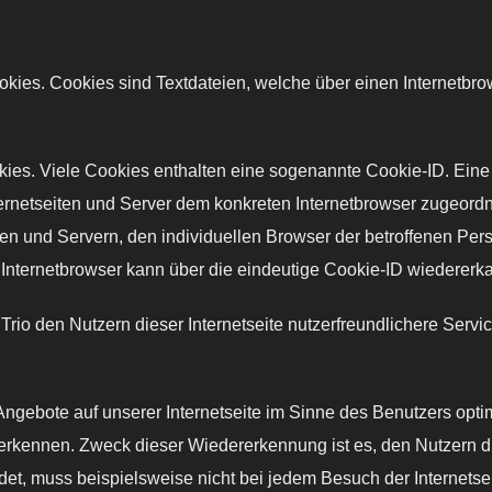
ookies. Cookies sind Textdateien, welche über einen Internetb
kies. Viele Cookies enthalten eine sogenannte Cookie-ID. Eine
nternetseiten und Server dem konkreten Internetbrowser zugeor
ten und Servern, den individuellen Browser der betroffenen Per
Internetbrowser kann über die eindeutige Cookie-ID wiedererkan
io den Nutzern dieser Internetseite nutzerfreundlichere Servic
Angebote auf unserer Internetseite im Sinne des Benutzers opti
uerkennen. Zweck dieser Wiedererkennung ist es, den Nutzern di
ndet, muss beispielsweise nicht bei jedem Besuch der Internets