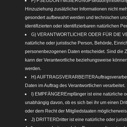
F) PSEUDONYMISIERUNGPseudonymisierung ist 
Hinzuziehung zusätzlicher Informationen nicht meh
gesondert aufbewahrt werden und technischen und
identifizierten oder identifizierbaren natürlichen
G) VERANTWORTLICHER ODER FÜR DIE VERARBE
natürliche oder juristische Person, Behörde, Einri
personenbezogenen Daten entscheidet. Sind die Zw
kann der Verantwortliche beziehungsweise können
werden.
H) AUFTRAGSVERARBEITERAuftragsverarbeiter is
Daten im Auftrag des Verantwortlichen verarbeitet.
I) EMPFÄNGEREmpfänger ist eine natürliche ode
unabhängig davon, ob es sich bei ihr um einen Dr
oder dem Recht der Mitgliedstaaten möglicherweis
J) DRITTERDritter ist eine natürliche oder juri