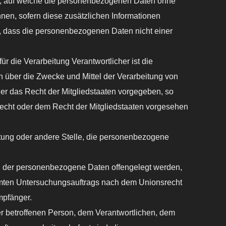
 auf welche die personenbezogenen Daten ohne
nen, sofern diese zusätzlichen Informationen
, dass die personenbezogenen Daten nicht einer
erarbeitung Verantwortlicher ist die
en über die Zwecke und Mittel der Verarbeitung von
er das Recht der Mitgliedstaaten vorgegeben, so
echt oder dem Recht der Mitgliedstaaten vorgesehen
tung oder andere Stelle, die personenbezogene
e, der personenbezogene Daten offengelegt werden,
immten Untersuchungsauftrags nach dem Unionsrecht
mpfänger.
der betroffenen Person, dem Verantwortlichen, dem