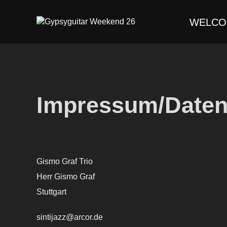
Zum
Inhalt
WELCO
springen
Impressum/Daten
Gismo Graf Trio
Herr Gismo Graf
Stuttgart
sintijazz@arcor.de